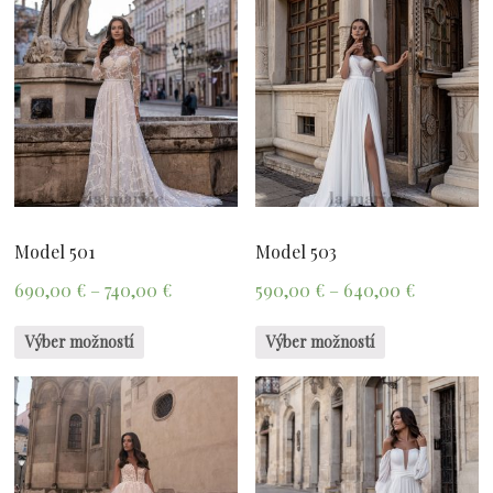
Model 501
Model 503
690,00
€
–
740,00
€
590,00
€
–
640,00
€
Výber možností
Výber možností