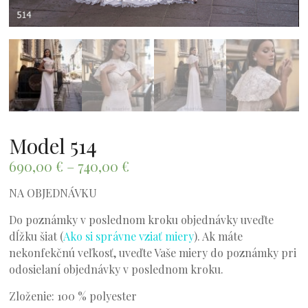
Model 514
690,00
€
–
740,00
€
NA OBJEDNÁVKU
Do poznámky v poslednom kroku objednávky uveďte
dĺžku šiat (
Ako si správne vziať miery
). Ak máte
nekonfekčnú veľkosť, uveďte Vaše miery do poznámky pri
odosielaní objednávky v poslednom kroku.
Zloženie: 100 % polyester