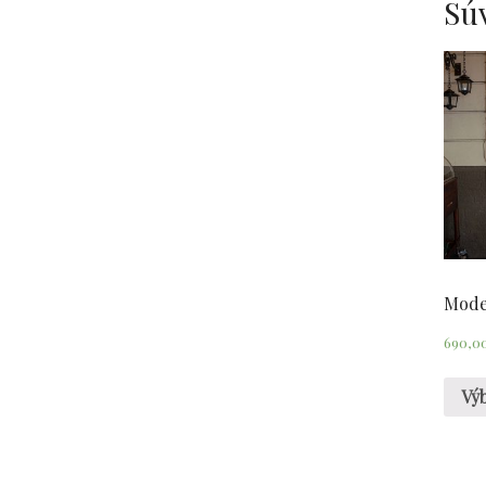
Sú
Mode
690,0
Vý