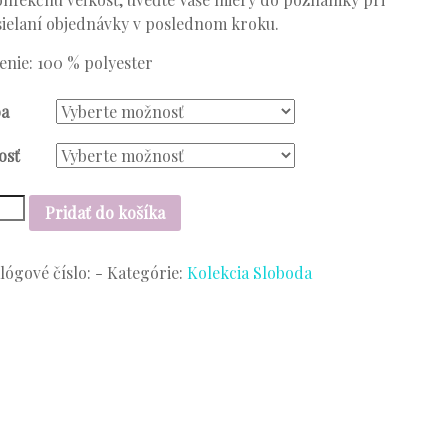
ielaní objednávky v poslednom kroku.
enie: 100 % polyester
ba
osť
stvo
Pridať do košíka
l
lógové číslo:
-
Kategórie:
Kolekcia Sloboda