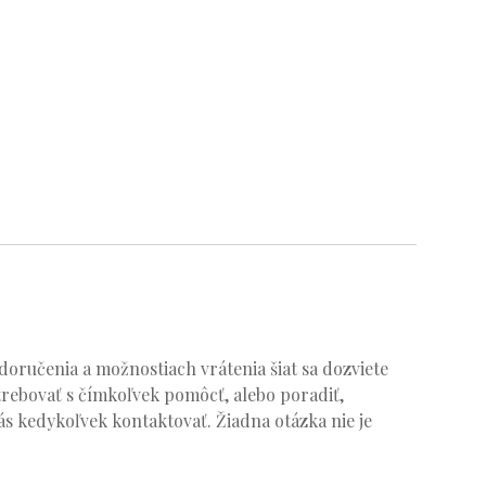
oručenia a možnostiach vrátenia šiat sa dozviete
trebovať s čímkoľvek pomôcť, alebo poradiť,
s kedykoľvek kontaktovať. Žiadna otázka nie je