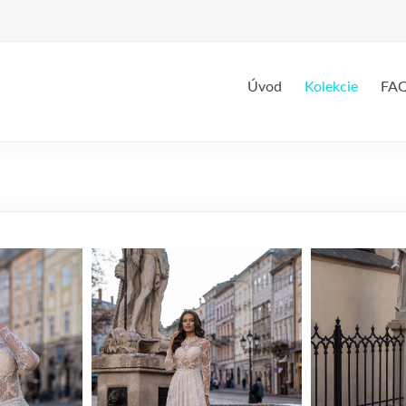
Úvod
Kolekcie
FA