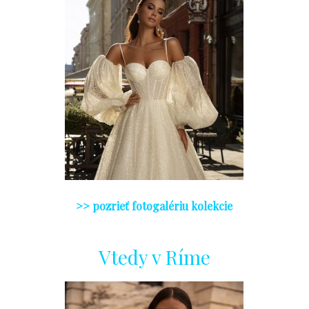
>> pozrieť fotogalériu kolekcie
Vtedy v Ríme