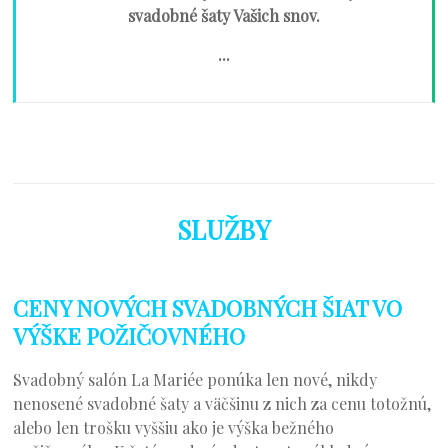
svadobné šaty Vašich snov.
...
SLUŽBY
CENY NOVÝCH SVADOBNÝCH ŠIAT VO
VÝŠKE POŽIČOVNÉHO
Svadobný salón La Mariée ponúka len nové, nikdy
nenosené svadobné šaty a väčšinu z nich za cenu totožnú,
alebo len trošku vyššiu ako je výška bežného