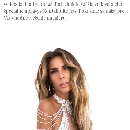
veľkostiach od 32 do 48. Potrebujete väčšiu veľkosť alebo
špeciálne úpravy? Kontaktujte nás. Pokúsime sa nájsť pre
Vás vhodné riešenie na mieru.