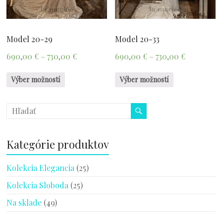
Model 20-29
Model 20-33
690,00
€
–
730,00
€
690,00
€
–
730,00
€
Výber možností
Výber možností
Kategórie produktov
Kolekcia Elegancia
(25)
Kolekcia Sloboda
(25)
Na sklade
(49)