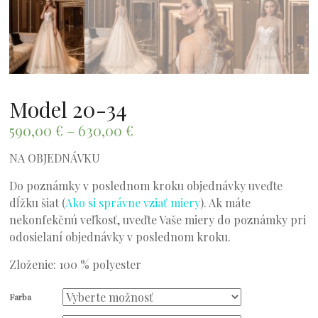
Model 20-34
590,00
€
–
630,00
€
NA OBJEDNÁVKU
Do poznámky v poslednom kroku objednávky uveďte
dĺžku šiat (
Ako si správne vziať miery
). Ak máte
nekonfekčnú veľkosť, uveďte Vaše miery do poznámky pri
odosielaní objednávky v poslednom kroku.
Zloženie: 100 % polyester
Farba