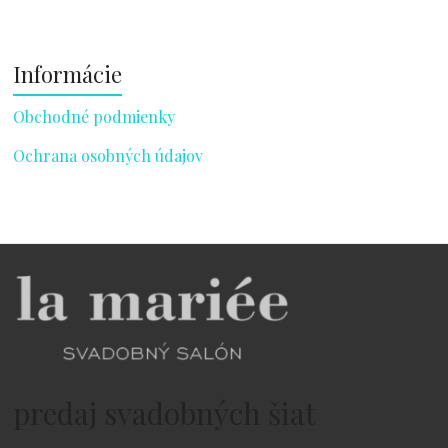
Informácie
Obchodné podmienky
Ochrana osobných údajov
predaj svadobných šiat