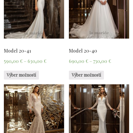
Model 20-41
Model 20-40
590,00
€
–
630,00
€
690,00
€
–
730,00
€
Výber možností
Výber možností