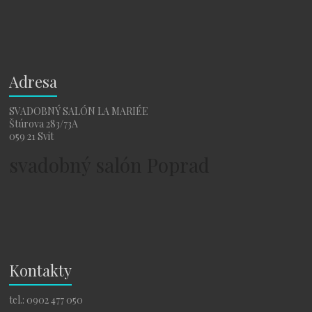
Adresa
SVADOBNÝ SALÓN LA MARIÉE
Štúrova 283/73A
059 21 Svit
svadobný salón Poprad
Kontakty
tel.: 0902 477 050