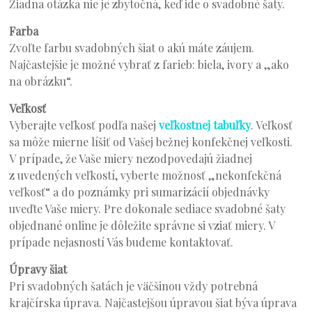
Žiadna otázka nie je zbytočná, keď ide o svadobné šaty.
Farba
Zvoľte farbu svadobných šiat o akú máte záujem.
Najčastejšie je možné vybrať z farieb: biela, ivory a „ako
na obrázku“.
Veľkosť
Vyberajte veľkosť podľa našej
veľkostnej tabuľky
. Veľkosť
sa môže mierne líšiť od Vašej bežnej konfekčnej veľkosti.
V prípade, že Vaše miery nezodpovedajú žiadnej
z uvedených veľkostí, vyberte možnosť „nekonfekčná
veľkosť“ a do poznámky pri sumarizácií objednávky
uveďte Vaše miery. Pre dokonale sediace svadobné šaty
objednané online je dôležite správne si vziať miery. V
prípade nejasností Vás budeme kontaktovať.
Úpravy šiat
Pri svadobných šatách je väčšinou vždy potrebná
krajčírska úprava. Najčastejšou úpravou šiat býva úprava