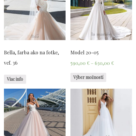
Bella, farba ako na fotke,
Model 20-05
veľ. 36
590,00
€
–
630,00
€
Výber možností
Viac info