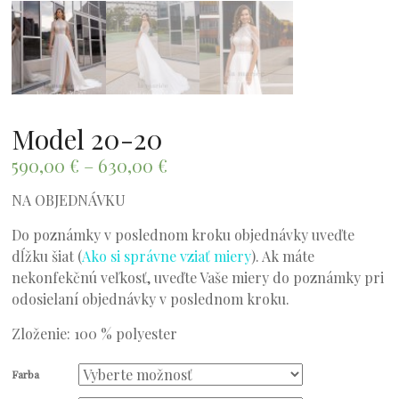
Model 20-20
590,00
€
–
630,00
€
NA OBJEDNÁVKU
Do poznámky v poslednom kroku objednávky uveďte
dĺžku šiat (
Ako si správne vziať miery
). Ak máte
nekonfekčnú veľkosť, uveďte Vaše miery do poznámky pri
odosielaní objednávky v poslednom kroku.
Zloženie: 100 % polyester
Farba