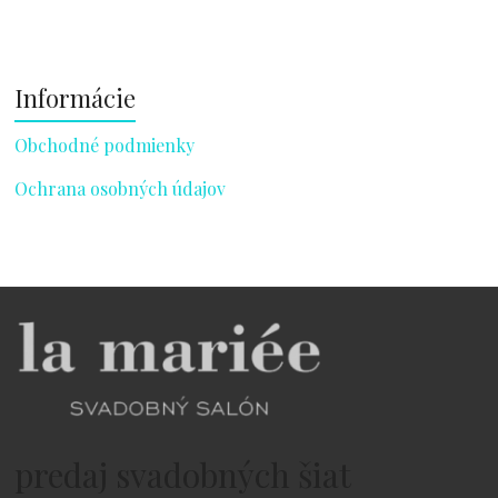
Informácie
Obchodné podmienky
Ochrana osobných údajov
predaj svadobných šiat