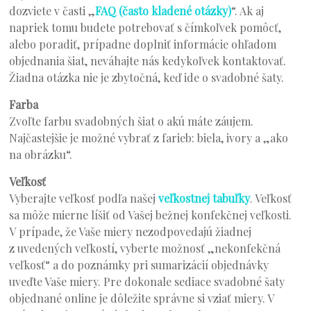
dozviete v časti „
FAQ (často kladené otázky)
“. Ak aj
napriek tomu budete potrebovať s čímkoľvek pomôcť,
alebo poradiť, prípadne doplniť informácie ohľadom
objednania šiat, neváhajte nás kedykoľvek kontaktovať.
Žiadna otázka nie je zbytočná, keď ide o svadobné šaty.
Farba
Zvoľte farbu svadobných šiat o akú máte záujem.
Najčastejšie je možné vybrať z farieb: biela, ivory a „ako
na obrázku“.
Veľkosť
Vyberajte veľkosť podľa našej
veľkostnej tabuľky
. Veľkosť
sa môže mierne líšiť od Vašej bežnej konfekčnej veľkosti.
V prípade, že Vaše miery nezodpovedajú žiadnej
z uvedených veľkostí, vyberte možnosť „nekonfekčná
veľkosť“ a do poznámky pri sumarizácií objednávky
uveďte Vaše miery. Pre dokonale sediace svadobné šaty
objednané online je dôležite správne si vziať miery. V