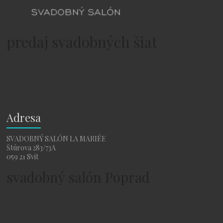
predaj svadobných šiat
Adresa
SVADOBNÝ SALÓN LA MARIÉE
Štúrova 283/73A
059 21 Svit
svadobný salón Poprad