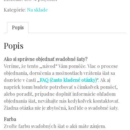
Kategórie:
Na sklade
Popis
Popis
Ako si správne objednať svadobné šaty?
Veríme, že tento „návod“ Vám pomôže. Viac o procese
objednania, doručenia a možnostiach vrátenia šiat sa
dozviete v časti „
FAQ (často kladené otázky)
“. Ak aj
napriek tomu budete potrebovať s čímkoľvek pomôcť,
alebo poradiť, prípadne doplniť informácie ohľadom
objednania šiat, neváhajte nás kedykoľvek kontaktovať.
Žiadna otázka nie je zbytočná, keď ide o svadobné šaty.
Farba
Zvoľte farbu svadobných šiat o akú máte záujem.