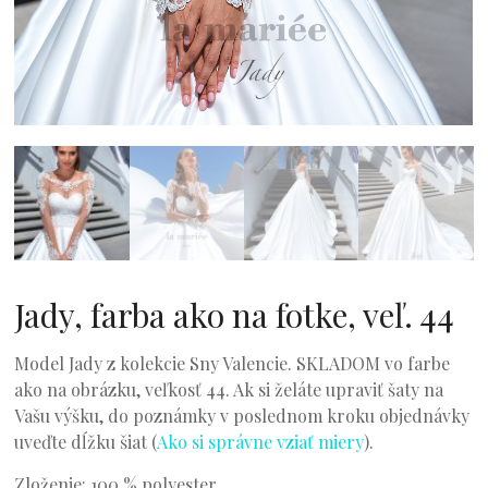
Jady, farba ako na fotke, veľ. 44
Model Jady z kolekcie Sny Valencie. SKLADOM vo farbe
ako na obrázku, veľkosť 44. Ak si želáte upraviť šaty na
Vašu výšku, do poznámky v poslednom kroku objednávky
uveďte dĺžku šiat (
Ako si správne vziať miery
).
Zloženie: 100 % polyester